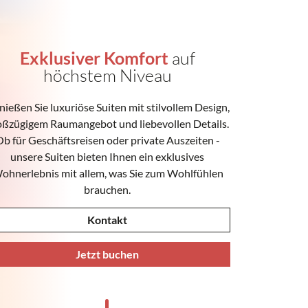
Exklusiver Komfort
auf
höchstem Niveau
ießen Sie luxuriöse Suiten mit stilvollem Design,
oßzügigem Raumangebot und liebevollen Details.
b für Geschäftsreisen oder private Auszeiten -
unsere Suiten bieten Ihnen ein exklusives
ohnerlebnis mit allem, was Sie zum Wohlfühlen
brauchen.
Kontakt
Jetzt buchen