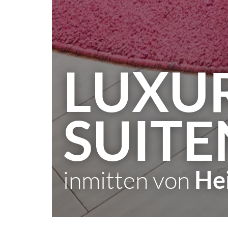
LUXU
SUITE
inmitten von
Hei